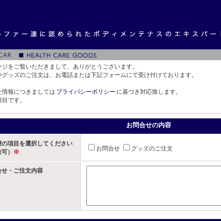
ージをご覧いただきまして、ありがとうございます。
やグッズのご注文は、お電話または下記フォームにて受け付けております。
た情報につきましては
プライバシーポリシー
に基づき対応致します。
項目です。
お問合せの内容
望の項目を選択してください
お問合せ
グッズのご注文
数可）
※
合せ・ご注文内容